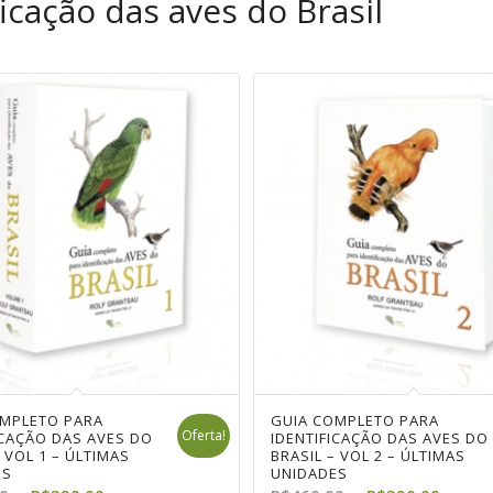
icação das aves do Brasil
OMPLETO PARA
GUIA COMPLETO PARA
Oferta!
ICAÇÃO DAS AVES DO
IDENTIFICAÇÃO DAS AVES DO
 VOL 1 – ÚLTIMAS
BRASIL – VOL 2 – ÚLTIMAS
ES
UNIDADES