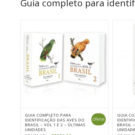
Guia completo para identif
GUIA COMPLETO PARA
GUIA C
Oferta!
IDENTIFICAÇÃO DAS AVES DO
IDENTIF
BRASIL – VOL 1 E 2 – ÚLTIMAS
BRASIL –
UNIDADES
UNIDAD