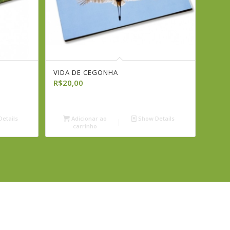
VIDA DE CEGONHA
R$
20,00
etails
Adicionar ao
Show Details
carrinho