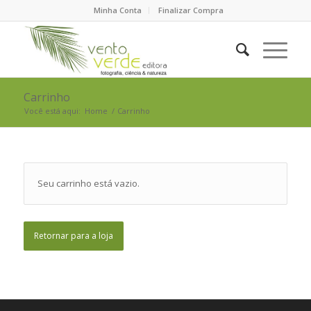
Minha Conta
Finalizar Compra
Carrinho
Você está aqui:
Home
/
Carrinho
Seu carrinho está vazio.
Retornar para a loja