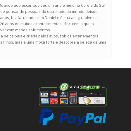
 Quando adolescente, viveu um ano e meio na Coreia do Sul.
o de pensar de pessoas do outro lado do mundo deixou
anos, fez faculdade com Daniel e é sua amiga, talvez a
 20 anos de muitos acontecimentos, discutem o que o
iver com menos sofrimentos.
a pelos pais e criada pelos avós, sob os ensinamentos
 os filhos, mas é uma moça forte e descobre a beleza de uma