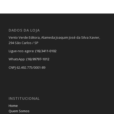
DADOS DA LOJA
Vento Verde Editora, Alameda Joaquim José da Silva Xavier,
294 São Carlos / SP
Ligue-nos agora:
(16) 3411-0102
WhatsApp:
(16) 99797-1012
CNPJ 62.492.775/0001-89
INSTITUCIONAL
Home
Quem Somos