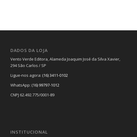
DADOS DA LOJA
Vento Verde Editora, Alameda Joaquim José da Silva Xavier,
294 São Carlos / SP
Ligue-nos agora:
(16) 3411-0102
WhatsApp:
(16) 99797-1012
CNPJ 62.492.775/0001-89
INSTITUCIONAL