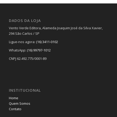
DADOS DA LOJA
Vento Verde Editora, Alameda Joaquim José da Silva Xavier,
294 São Carlos / SP
Ligue-nos agora:
(16) 3411-0102
WhatsApp:
(16) 99797-1012
CNPJ 62.492.775/0001-89
INSTITUCIONAL
Home
Quem Somos
Contato