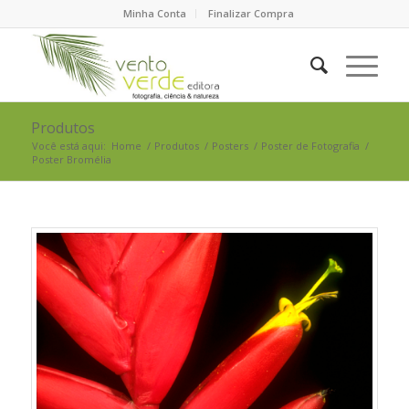
Minha Conta
Finalizar Compra
Produtos
Você está aqui:
Home
/
Produtos
/
Posters
/
Poster de Fotografia
/
Poster Bromélia