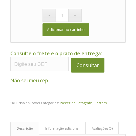
Adicionar ao carrinho
Consulte o frete e o prazo de entrega:
Consultar
Não sei meu cep
SKU:
Não aplicável
Categorias:
Poster de Fotografia
,
Posters
Descrição
Informação adicional
Avaliações (0)