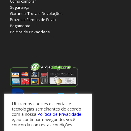
Como comprar
Segurança
Garantia, Troca e Devoluções
Prazos e Formas de Envio
Pagamento
Política de Privacidade
Utilizamos cookies essencias e
tecnologias semelhantes de acordo
com a nossa
Política de Privacidade
e, ao continuar navegando, você
concorda com estas condições.