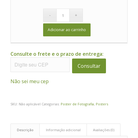
Adicionar ao carrinho
Consulte o frete e o prazo de entrega:
Consultar
Não sei meu cep
SKU:
Não aplicável
Categorias:
Poster de Fotografia
,
Posters
Descrição
Informação adicional
Avaliações (0)