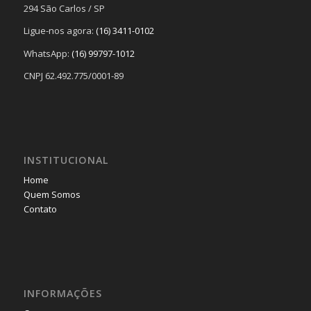
294 São Carlos / SP
Ligue-nos agora:
(16) 3411-0102
WhatsApp:
(16) 99797-1012
CNPJ 62.492.775/0001-89
INSTITUCIONAL
Home
Quem Somos
Contato
INFORMAÇÕES