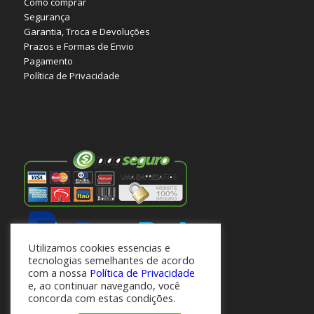
Como comprar
Segurança
Garantia, Troca e Devoluções
Prazos e Formas de Envio
Pagamento
Política de Privacidade
Utilizamos cookies essencias e
tecnologias semelhantes de acordo
com a nossa
Política de Privacidade
e, ao continuar navegando, você
concorda com estas condições.