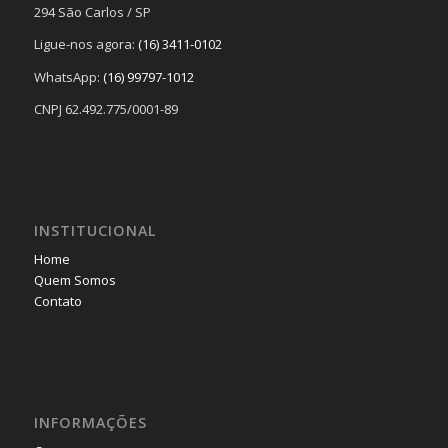
294 São Carlos / SP
Ligue-nos agora:
(16) 3411-0102
WhatsApp:
(16) 99797-1012
CNPJ 62.492.775/0001-89
INSTITUCIONAL
Home
Quem Somos
Contato
INFORMAÇÕES