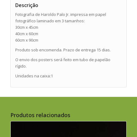
Descrição
Fotografia de Haroldo Palo Jr. impressa em papel
fotográfico laminado em 3 tamanhos:
30cm x 45cm
40cm x 60cm
60cm x 90cm
Produto sob encomenda. Prazo de entrega 15 dias.
O envio dos posters será feito em tubo de papelão
rígido.
Unidades na caixa:1
Produtos relacionados