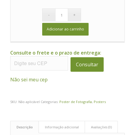
Adicionar ao carrinho
Consulte o frete e o prazo de entrega:
Consultar
Não sei meu cep
SKU:
Não aplicável
Categorias:
Poster de Fotografia
,
Posters
Descrição
Informação adicional
Avaliações (0)