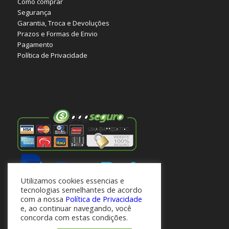
Como comprar
Segurança
Garantia, Troca e Devoluções
Prazos e Formas de Envio
Pagamento
Política de Privacidade
Utilizamos cookies essencias e
tecnologias semelhantes de acordo
com a nossa
Política de Privacidade
e, ao continuar navegando, você
concorda com estas condições.