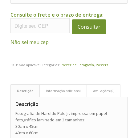
Consulte o frete e o prazo de entrega:
Consultar
Não sei meu cep
SKU:
Não aplicável
Categorias:
Poster de Fotografia
,
Posters
Descrição
Informação adicional
Avaliações (0)
Descrição
Fotografia de Haroldo Palo Jr. impressa em papel
fotográfico laminado em 3 tamanhos:
30cm x 45cm
40cm x 60cm